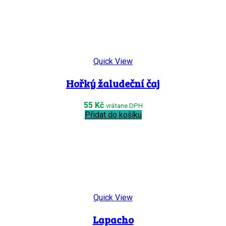
Quick View
Hořký žaludeční čaj
55
Kč
vrátane DPH
Přidat do košíku
Quick View
Lapacho