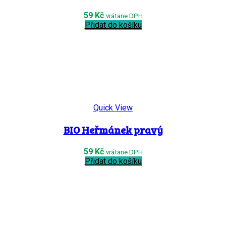
59
Kč
vrátane DPH
Přidat do košíku
Quick View
BIO Heřmánek pravý
59
Kč
vrátane DPH
Přidat do košíku