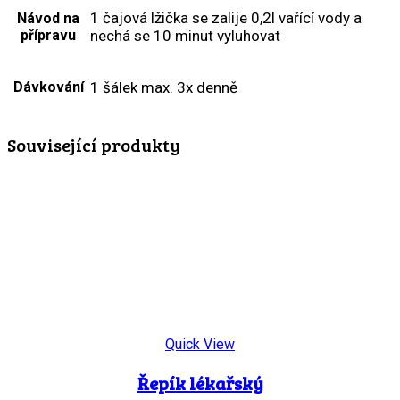
1 čajová lžička se zalije 0,2l vařící vody a
Návod na
přípravu
nechá se 10 minut vyluhovat
Dávkování
1 šálek max. 3x denně
Související produkty
Quick View
Řepík lékařský