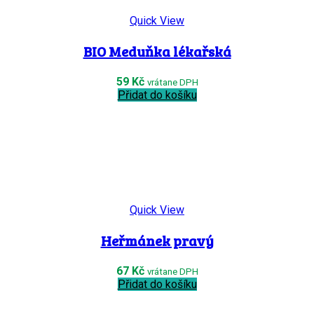
Quick View
BIO Meduňka lékařská
59
Kč
vrátane DPH
Přidat do košíku
Quick View
Heřmánek pravý
67
Kč
vrátane DPH
Přidat do košíku