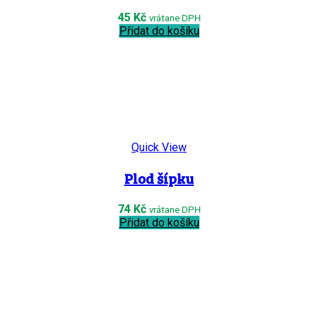
45
Kč
vrátane DPH
Přidat do košíku
Quick View
Plod šípku
74
Kč
vrátane DPH
Přidat do košíku