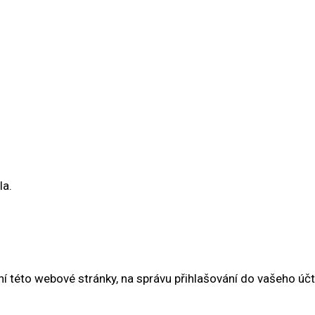
la.
í této webové stránky, na správu přihlašování do vašeho úč