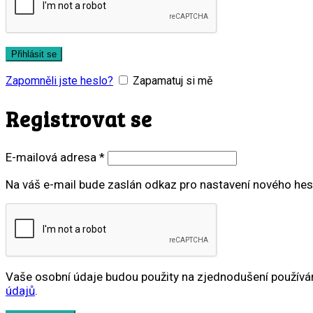
Přihlásit se
Zapomněli jste heslo?
Zapamatuj si mě
Registrovat se
Povinné
E-mailová adresa
*
Na váš e-mail bude zaslán odkaz pro nastavení nového hes
Vaše osobní údaje budou použity na zjednodušení používán
údajů
.