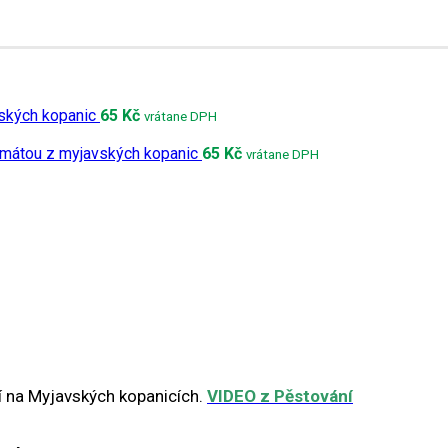
ských kopanic
65
Kč
vrátane DPH
 mátou z myjavských kopanic
65
Kč
vrátane DPH
í na Myjavských kopanicích.
VIDEO z Pěstování