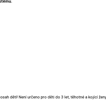
ystému.
 dětí! Není určeno pro děti do 3 let, těhotné a kojící ženy