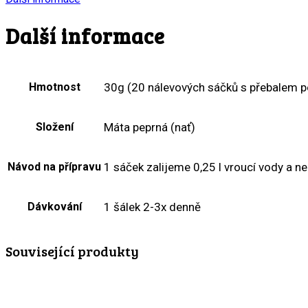
Další informace
Hmotnost
30g (20 nálevových sáčků s přebalem p
Složení
Máta peprná (nať)
Návod na přípravu
1 sáček zalijeme 0,25 l vroucí vody a 
Dávkování
1 šálek 2-3x denně
Související produkty