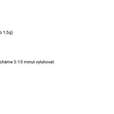
o 1,5g)
necháme 5-10 minut vyluhovat.