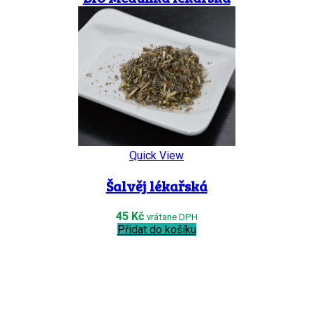
59
Kč
vrátane DPH
Přidat do košíku
Quick View
Šalvěj lékařská
45
Kč
vrátane DPH
Přidat do košíku