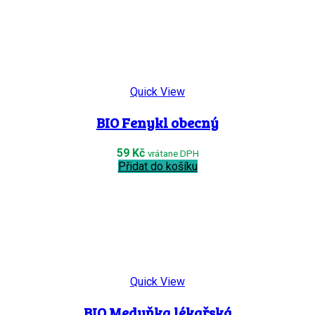
Quick View
BIO Fenykl obecný
59
Kč
vrátane DPH
Přidat do košíku
Quick View
BIO Meduňka lékařská