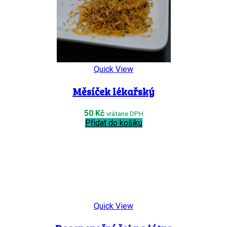
Quick View
Měsíček lékařský
50
Kč
vrátane DPH
Přidat do košíku
Quick View