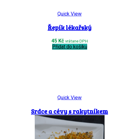
Quick View
Řepík lékařský
45
Kč
vrátane DPH
Přidat do košíku
Quick View
Srdce a cévy s rakytníkem
55
Kč
vrátane DPH
Přidat do košíku