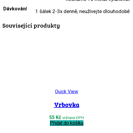
Dávkování
1 šálek 2-3x denně, neužívejte dlouhodobě
Související produkty
Quick View
Vrbovka
55
Kč
vrátane DPH
Přidat do košíku