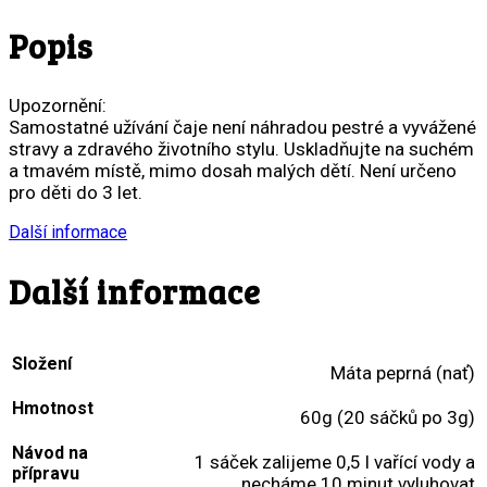
Popis
Upozornění:
Samostatné užívání čaje není náhradou pestré a vyvážené
stravy a zdravého životního stylu. Uskladňujte na suchém
a tmavém místě, mimo dosah malých dětí. Není určeno
pro děti do 3 let.
Další informace
Další informace
Složení
Máta peprná (nať)
Hmotnost
60g (20 sáčků po 3g)
Návod na
1 sáček zalijeme 0,5 l vařící vody a
přípravu
necháme 10 minut vyluhovat