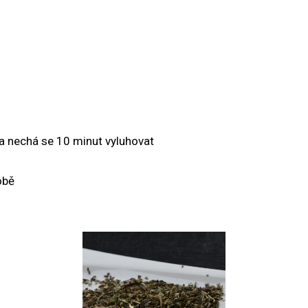
y a nechá se 10 minut vyluhovat
obě