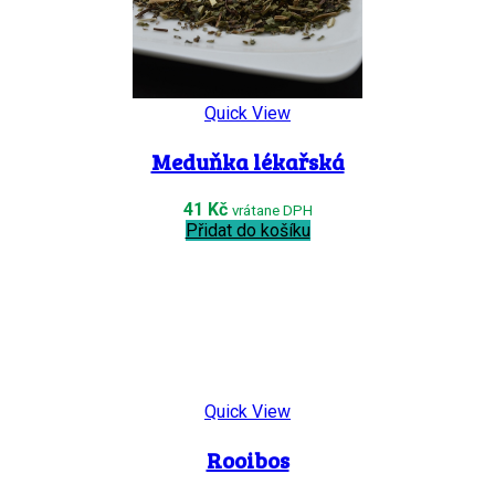
Quick View
Meduňka lékařská
41
Kč
vrátane DPH
Přidat do košíku
Quick View
Rooibos