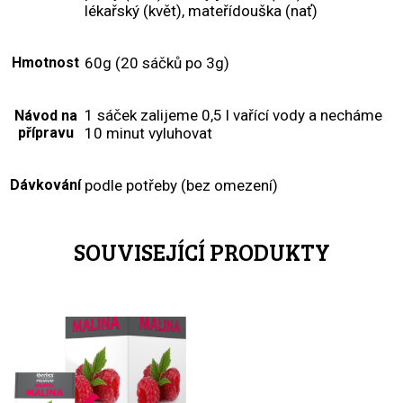
lékařský (květ), mateřídouška (nať)
Hmotnost
60g (20 sáčků po 3g)
1 sáček zalijeme 0,5 l vařící vody a necháme
Návod na
přípravu
10 minut vyluhovat
Dávkování
podle potřeby (bez omezení)
SOUVISEJÍCÍ PRODUKTY