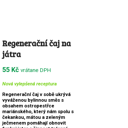
Regenerační čaj na
játra
55
Kč
vrátane DPH
Nová vylepšená receptura
Regenerační čaj v sobě ukrývá
vyváženou bylinnou směs s
obsahem ostropestřce
mariánského, který nám spolu s
čekankou, mátou a zeleným
ječmenem pomáhají obnovit