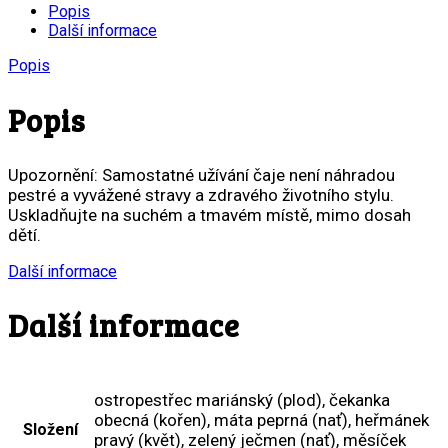
Popis
Další informace
Popis
Popis
U
pozornění
: Samostatné užívání čaje není náhradou
pestré a vyvážené stravy a zdravého životního stylu.
Uskladňujte na suchém a tmavém místě, mimo dosah
dětí.
Další informace
Další informace
ostropestřec mariánský (plod), čekanka
obecná (kořen), máta peprná (nať), heřmánek
Složení
pravý (květ), zelený ječmen (nať), měsíček